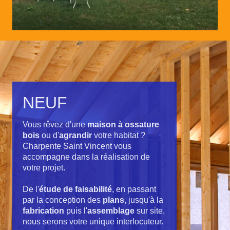
NEUF
Vous rêvez d'une
maison à ossature
bois
ou d'
agrandir
votre habitat ?
Charpente Saint Vincent vous
accompagne dans la réalisation de
votre projet.
De l'
étude de faisabilité
, en passant
par la conception des
plans
, jusqu'à la
fabrication
puis l'
assemblage
sur site,
nous serons votre unique interlocuteur.