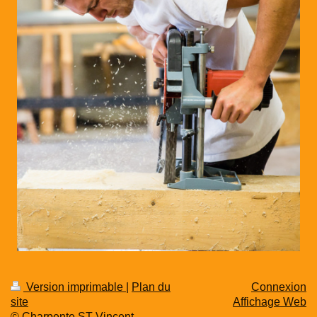
Version imprimable
|
Plan du
Connexion
site
Affichage Web
© Charpente ST Vincent